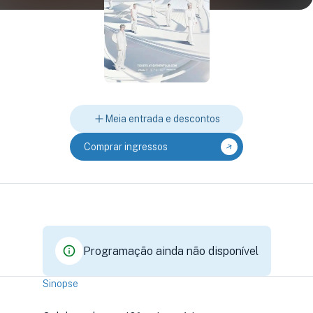
Meia entrada e descontos
Comprar ingressos
Programação ainda não disponível
Sinopse