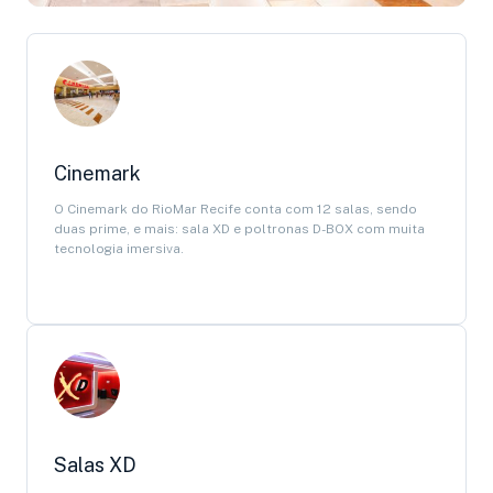
Cinemark
O Cinemark do RioMar Recife conta com 12 salas, sendo
duas prime, e mais: sala XD e poltronas D-BOX com muita
tecnologia imersiva.
Salas XD