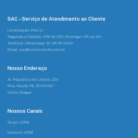
SAC – Serviço de Atendimento ao Cliente
Localização: Piso L1
Segunda a Sábado: 09h às 22h - Domingo: 12h às 21h
Telefone / Whatsapp: 81 3878-0040
Email: sac@riomarrecife.com.br
Nosso Endereço
Av. República do Líbano, 251
Pina, Recife - PE, 51110-160
Como Chegar
Nossos Canais
Grupo JCPM
Instituto JCPM