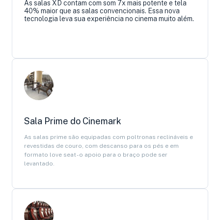
As salas XD contam com som 7x mais potente e tela
40% maior que as salas convencionais. Essa nova
tecnologia leva sua experiência no cinema muito além.
Sala Prime do Cinemark
As salas prime são equipadas com poltronas reclináveis e
revestidas de couro, com descanso para os pés e em
formato love seat - o apoio para o braço pode ser
levantado.