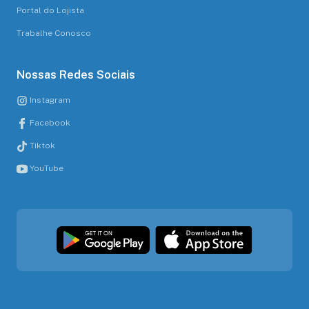
Portal do Lojista
Trabalhe Conosco
Nossas Redes Sociais
Instagram
Facebook
Tiktok
YouTube