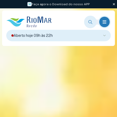
Faça agora o Download do nosso APP
Aberto hoje 09h às 22h