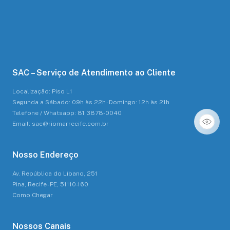
SAC – Serviço de Atendimento ao Cliente
Localização: Piso L1
Segunda a Sábado: 09h às 22h - Domingo: 12h às 21h
Telefone / Whatsapp: 81 3878-0040
Email: sac@riomarrecife.com.br
Nosso Endereço
Av. República do Líbano, 251
Pina, Recife - PE, 51110-160
Como Chegar
Nossos Canais