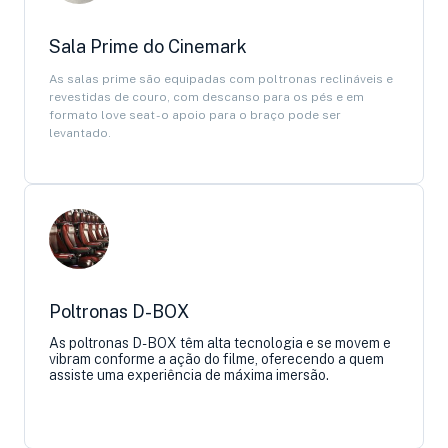
Sala Prime do Cinemark
As salas prime são equipadas com poltronas reclináveis e
revestidas de couro, com descanso para os pés e em
formato love seat - o apoio para o braço pode ser
levantado.
Poltronas D-BOX
As poltronas D-BOX têm alta tecnologia e se movem e
vibram conforme a ação do filme, oferecendo a quem
assiste uma experiência de máxima imersão.