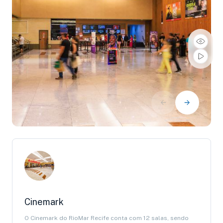
Cinemark
O Cinemark do RioMar Recife conta com 12 salas, sendo