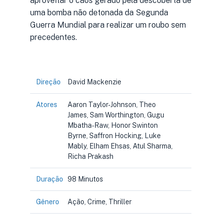
aproveitar o caos gerado pela descoberta de
uma bomba não detonada da Segunda
Guerra Mundial para realizar um roubo sem
precedentes.
Direção
David Mackenzie
Atores
Aaron Taylor-Johnson, Theo
James, Sam Worthington, Gugu
Mbatha-Raw, Honor Swinton
Byrne, Saffron Hocking, Luke
Mably, Elham Ehsas, Atul Sharma,
Richa Prakash
Duração
98 Minutos
Gênero
Ação, Crime, Thriller