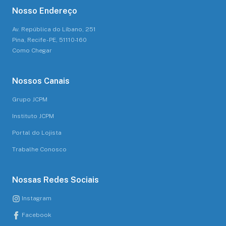
Nosso Endereço
Av. República do Líbano, 251
Pina, Recife - PE, 51110-160
Como Chegar
Nossos Canais
Grupo JCPM
Instituto JCPM
Portal do Lojista
Trabalhe Conosco
Nossas Redes Sociais
Instagram
Facebook