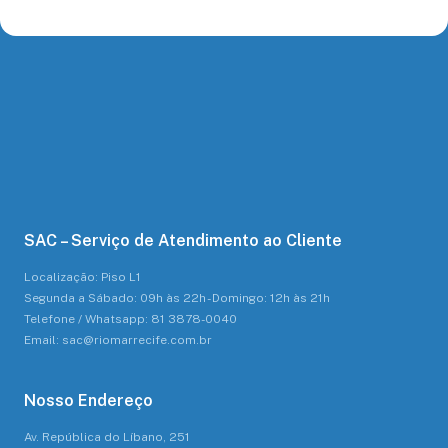
SAC – Serviço de Atendimento ao Cliente
Localização: Piso L1
Segunda a Sábado: 09h às 22h - Domingo: 12h às 21h
Telefone / Whatsapp: 81 3878-0040
Email: sac@riomarrecife.com.br
Nosso Endereço
Av. República do Líbano, 251