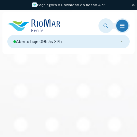
Faça agora o Download do nosso APP
Aberto hoje 09h às 22h