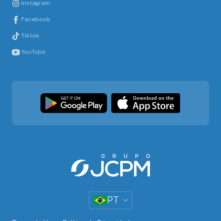
Instagram
Facebook
Tiktok
YouTube
PT