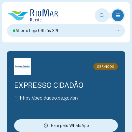
Aberto hoje 09h às 22h
SERVIÇOS
EXPRESSO CIDADÃO
https://pecidadao.pe.gov.br/
Fale pelo WhatsApp