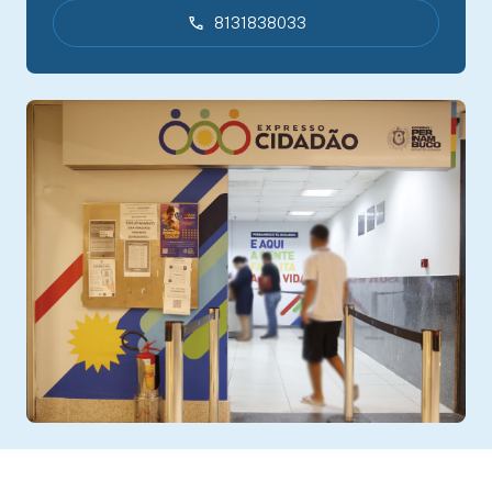
8131838033