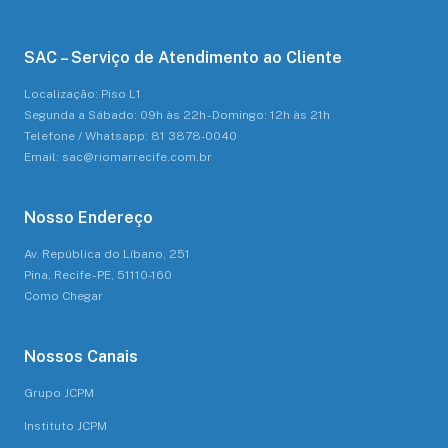
SAC – Serviço de Atendimento ao Cliente
Localização: Piso L1
Segunda a Sábado: 09h às 22h - Domingo: 12h às 21h
Telefone / Whatsapp: 81 3878-0040
Email: sac@riomarrecife.com.br
Nosso Endereço
Av. República do Líbano, 251
Pina, Recife - PE, 51110-160
Como Chegar
Nossos Canais
Grupo JCPM
Instituto JCPM