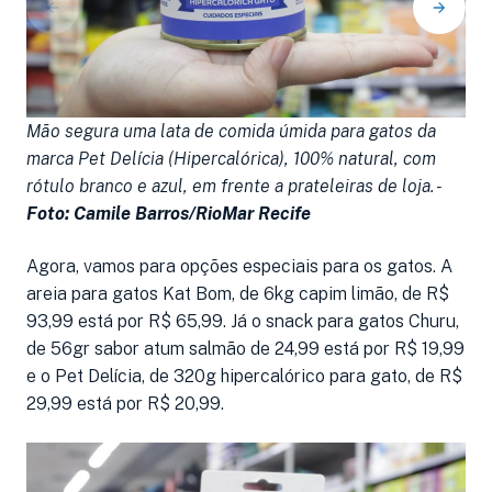
Mão segura uma lata de comida úmida para gatos da
E
marca Pet Delícia (Hipercalórica), 100% natural, com
g
rótulo branco e azul, em frente a prateleiras de loja. -
i
Foto: Camile Barros/RioMar Recife
pr
Agora, vamos para opções especiais para os gatos. A
areia para gatos Kat Bom, de 6kg capim limão, de R$
93,99 está por R$ 65,99. Já o snack para gatos Churu,
de 56gr sabor atum salmão de 24,99 está por R$ 19,99
e o Pet Delícia, de 320g hipercalórico para gato, de R$
29,99 está por R$ 20,99.