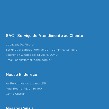
SAC – Serviço de Atendimento ao Cliente
Localização: Piso L1
Segunda a Sábado: 09h às 22h - Domingo: 12h às 21h
Telefone / Whatsapp: 81 3878-0040
Email: sac@riomarrecife.com.br
Nosso Endereço
Av. República do Líbano, 251
Pina, Recife - PE, 51110-160
Como Chegar
Nossos Canais