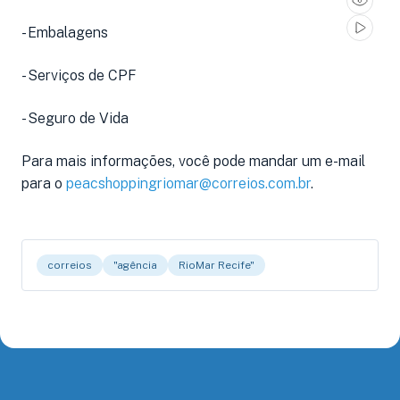
- Embalagens
- Serviços de CPF
- Seguro de Vida
Para mais informações, você pode mandar um e-mail
para o
peacshoppingriomar@correios.com.br
.
correios
"agência
RioMar Recife"