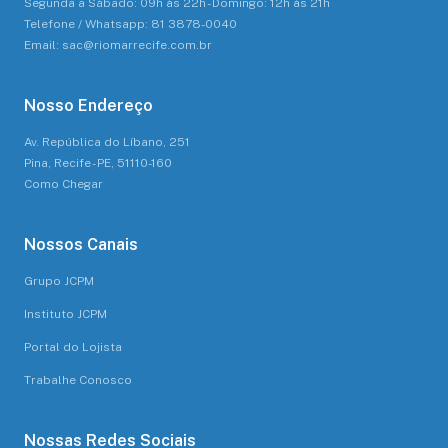
Segunda a Sábado: 09h às 22h - Domingo: 12h às 21h
Telefone / Whatsapp: 81 3878-0040
Email: sac@riomarrecife.com.br
Nosso Endereço
Av. República do Líbano, 251
Pina, Recife - PE, 51110-160
Como Chegar
Nossos Canais
Grupo JCPM
Instituto JCPM
Portal do Lojista
Trabalhe Conosco
Nossas Redes Sociais