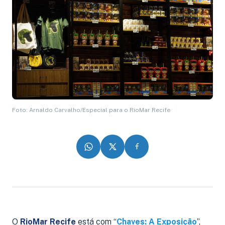
Foto: Arnaldo Carvalho/Especial para o RioMar Recife
O
RioMar Recife
está com “
Chaves: A Exposição
”,