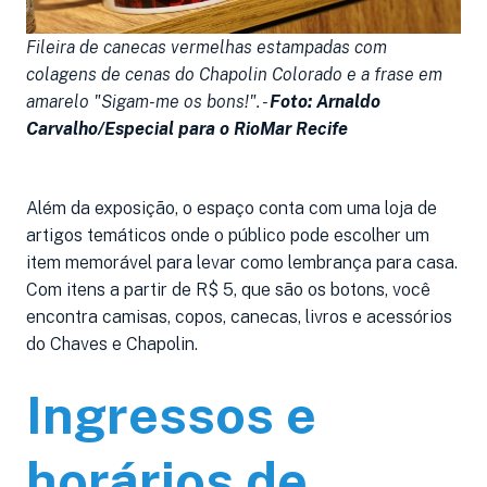
Fileira de canecas vermelhas estampadas com
P
colagens de cenas do Chapolin Colorado e a frase em
d
amarelo "Sigam-me os bons!". -
Foto: Arnaldo
d
Carvalho/Especial para o RioMar Recife
A
Além da exposição, o espaço conta com uma loja de
artigos temáticos onde o público pode escolher um
item memorável para levar como lembrança para casa.
Com itens a partir de R$ 5, que são os botons, você
encontra camisas, copos, canecas, livros e acessórios
do Chaves e Chapolin.
Ingressos e
horários de