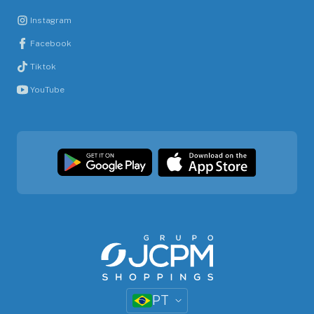
Instagram
Facebook
Tiktok
YouTube
PT