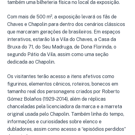
também uma bilheteria física no local da exposição.
Com mais de 500 m², a exposição levará os fãs de
Chaves e Chapolin para dentro dos cenários clássicos
que marcaram gerações de brasileiros. Em espaços
interativos, estarão lá a Vila do Chaves, a Casa da
Bruxa do 71, do Seu Madruga, de Dona Florinda, o
segundo Pátio da Vila, assim como uma seção
dedicada ao Chapolin.
Os visitantes terão acesso a itens afetivos como
figurinos, elementos cênicos, roteiros, bonecos em
tamanho real dos personagens criados por Roberto
Gómez Bolaños (1929-2014), além de réplicas
chanceladas pela licenciadora da marca e a marreta
original usada pelo Chapolin. Também linha do tempo,
informações e curiosidades sobre elenco e
dubladores, assim como acesso a “episódios perdidos”