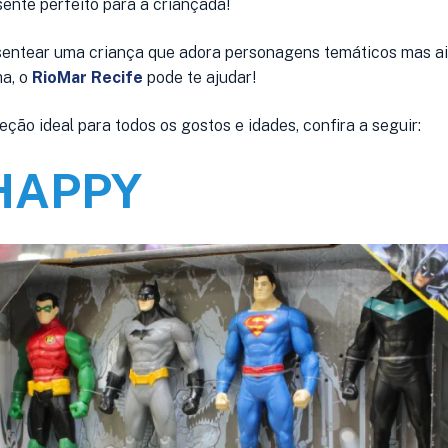
sente perfeito para a criançada!
sentear uma criança que adora personagens temáticos mas a
ma, o
RioMar Recife
pode te ajudar!
ção ideal para todos os gostos e idades, confira a seguir:
 HAPPY