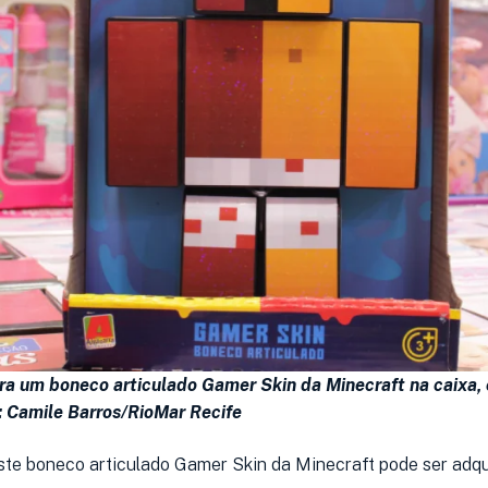
a um boneco articulado Gamer Skin da Minecraft na caixa, 
: Camile Barros/RioMar Recife
este boneco articulado Gamer Skin da Minecraft pode ser adqu