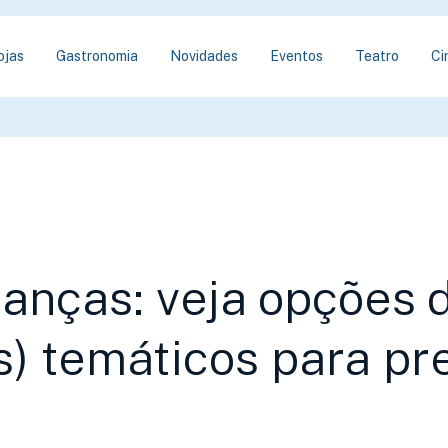
ojas
Gastronomia
Novidades
Eventos
Teatro
Ci
ianças: veja opções 
) temáticos para pr