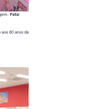
gem. -
Foto:
o aos 80 anos da