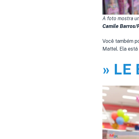
A foto mostra u
Camile Barros/
Você também pod
Mattel. Ela está
» LE