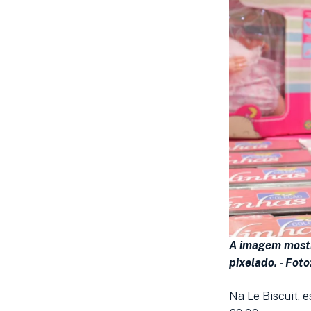
A imagem mostr
pixelado. -
Foto
Na Le Biscuit, 