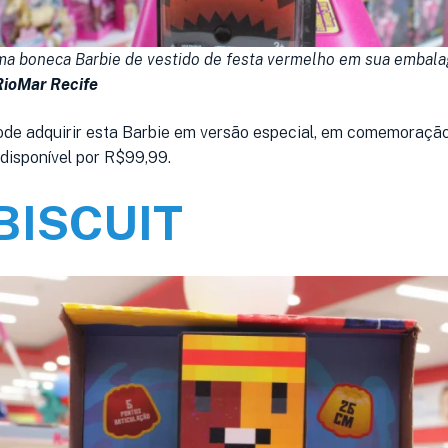
ma boneca Barbie de vestido de festa vermelho em sua embala
RioMar Recife
e adquirir esta Barbie em versão especial, em comemoraçã
 disponível por R$99,99.
 BISCUIT