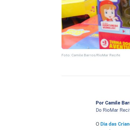
Foto: Camile Barros/RioMar Recife
Por Camile Bar
Do RioMar Reci
O
Dia das Cria