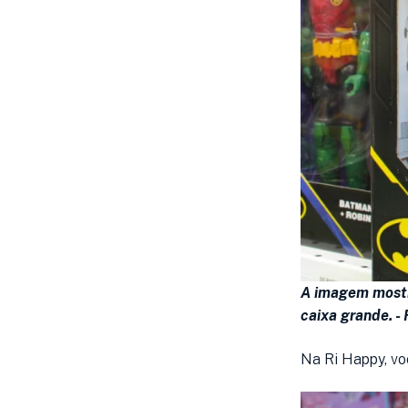
A imagem mostr
caixa grande. -
Na Ri Happy, vo