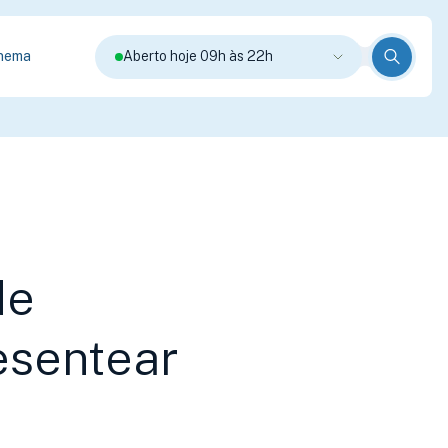
nema
Aberto hoje 09h às 22h
de
esentear