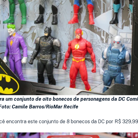
a um conjunto de oito bonecos de personagens da DC Com
Foto: Camile Barros/RioMar Recife
cê encontra este conjunto de 8 bonecos da DC por R$ 329,99