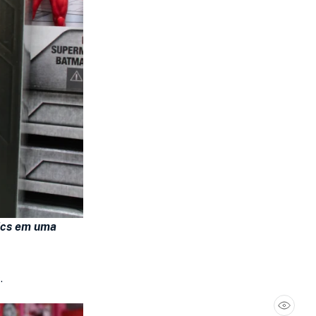
ics em uma
.