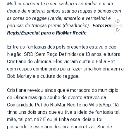
Mulher sorridente e seu cachorro sentados em um
deque de madeira, ambos usando roupas e boinas com
as cores do reggae (verde, amarelo e vermelho) e
perucas de tranças pretas (dreadlocks). -
Foto: Heudes
Regis/Especial para o RioMar Recife
Entre as fantasias dos pets presentes estava o cão
Negão, SRD (Sem Raça Definida) de 13 anos, e tutora
Cristiane de Almeida. Eles vieram curtir o Folia Pet
com roupas combinando para fazer uma homenagem a
Bob Marley e a cultura do reggae.
Cristiane revelou ainda que é moradora do município
de Olinda mas que soube do evento através da
Comunidade Pet do RioMar Recife no WhatsApp. “Já
tinha uns dois anos que eu tive a ideia de fantasia tal
mãe, tal pet, né? E eu já tinha essa ideia e foi
passando, e esse ano deu pra concretizar. Sou de