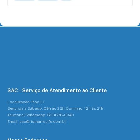
SAC – Serviço de Atendimento ao Cliente
Localização: Piso L1
Segunda a Sábado: 09h às 22h - Domingo: 12h às 21h
Telefone / Whatsapp: 81 3878-0040
Email: sac@riomarrecife.com.br