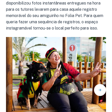
disponibilizou fotos instantâneas entregues na hora
para os tutores levarem para casa aquele registro
memorável do seu amiguinho no Folia Pet. Para quem
queria fazer uma sequência de registros, o espaço
instagramável tornou-se o local perfeito para isso.
C
s
t
il
o