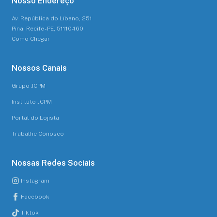
Nosso Endereço
Av. República do Líbano, 251
Pina, Recife - PE, 51110-160
Como Chegar
Nossos Canais
Grupo JCPM
Instituto JCPM
Portal do Lojista
Trabalhe Conosco
Nossas Redes Sociais
Instagram
Facebook
Tiktok