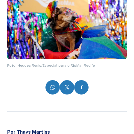
Foto: Heudes Regis/Especial para o RioMar Recife
Por Thays Martins