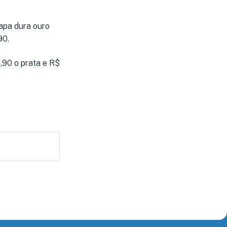
capa dura ouro
90.
,90 o prata e R$