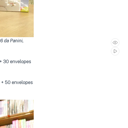
6 da Panini,
 + 30 envelopes
c + 50 envelopes