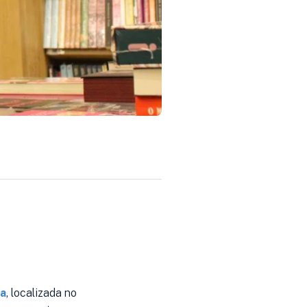
ra
, localizada no