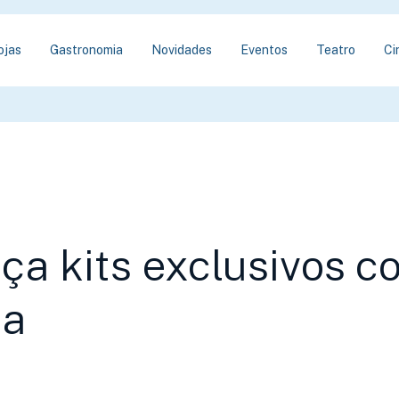
ojas
Gastronomia
Novidades
Eventos
Teatro
Ci
nça kits exclusivos 
pa