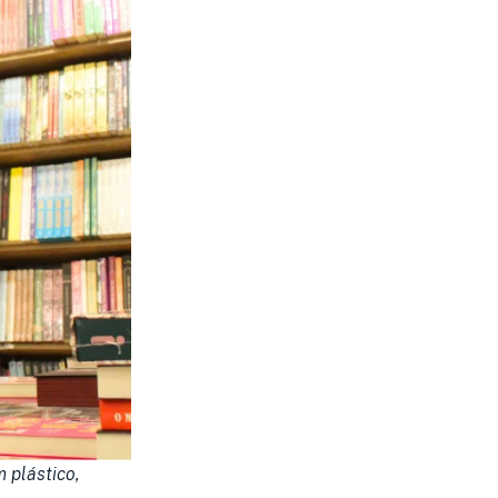
 plástico,