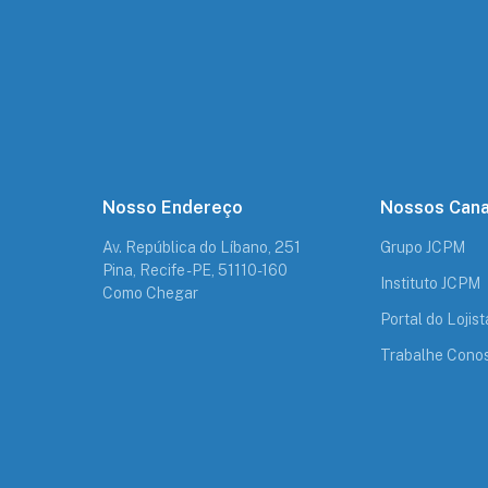
Nosso Endereço
Nossos Cana
Av. República do Líbano, 251
Grupo JCPM
Pina, Recife - PE, 51110-160
Instituto JCPM
Como Chegar
Portal do Lojist
Trabalhe Cono