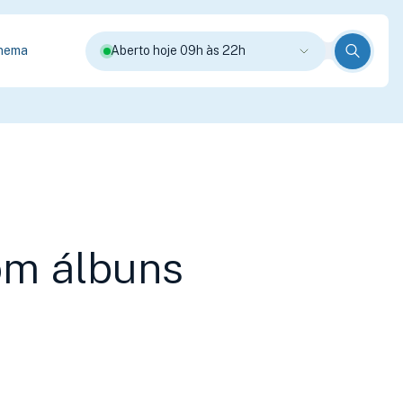
nema
Aberto hoje 09h às 22h
com álbuns