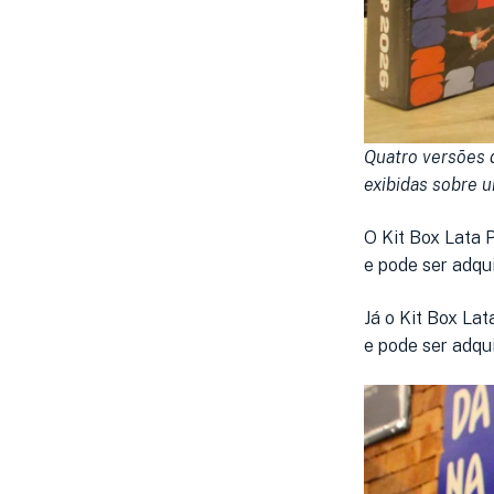
Quatro versões d
exibidas sobre u
O Kit Box Lata 
e pode ser adqu
Já o Kit Box Lat
e pode ser adqui