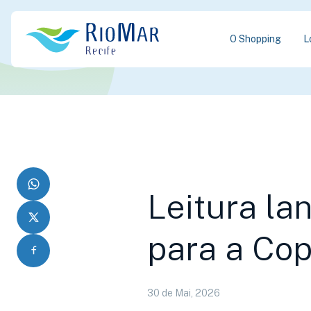
O Shopping
L
Leitura la
para a Co
30 de Mai, 2026