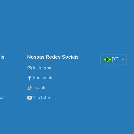
is
Nossas Redes Sociais
PT
Instagram
Facebook
a
Tiktok
sco
YouTube