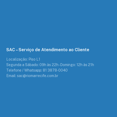
SAC – Serviço de Atendimento ao Cliente
Localização: Piso L1
Segunda a Sábado: 09h às 22h - Domingo: 12h às 21h
Telefone / Whatsapp: 81 3878-0040
Email: sac@riomarrecife.com.br