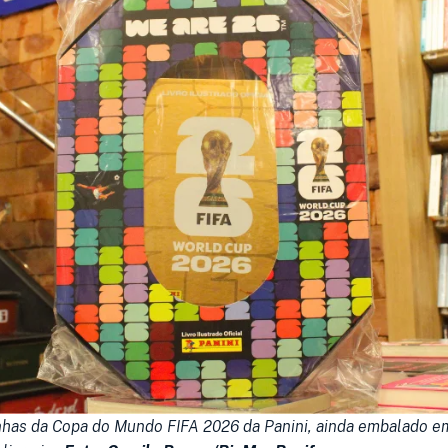
nhas da Copa do Mundo FIFA 2026 da Panini, ainda embalado em