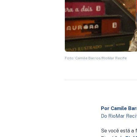
Foto: Camile Barros/RioMar Recife
Por Camile Bar
Do RioMar Reci
Se você está a 