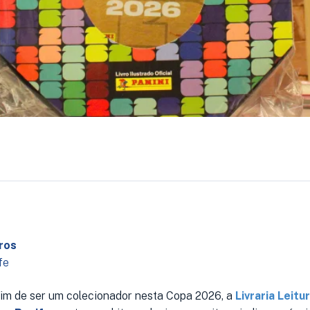
ros
fe
fim de ser um colecionador nesta Copa 2026, a
Livraria Leitu