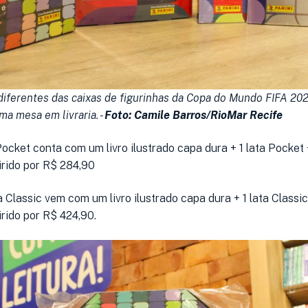
iferentes das caixas de figurinhas da Copa do Mundo FIFA 202
ma mesa em livraria. -
Foto: Camile Barros/RioMar Recife
Pocket conta com um livro ilustrado capa dura + 1 lata Pocket
irido por R$ 284,90
a Classic vem com um livro ilustrado capa dura + 1 lata Classi
rido por R$ 424,90.