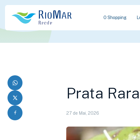
O Shopping
L
Prata Rara
27 de Mai, 2026