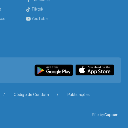
a
Tiktok
sco
YouTube
Código de Conduta
Publicações