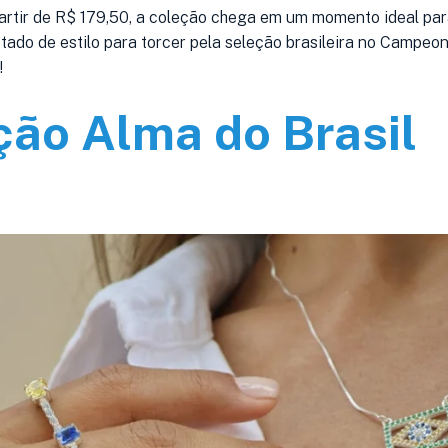
rtir de R$ 179,50, a coleção chega em um momento ideal pa
tado de estilo para torcer pela seleção brasileira no Campeo
!
ção Alma do Brasil