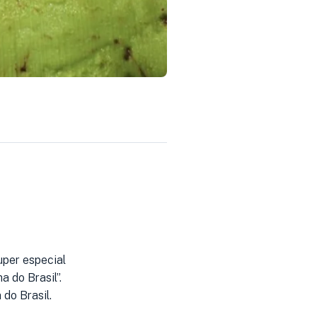
uper especial
 do Brasil”.
do Brasil.