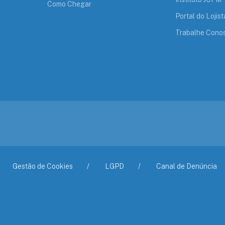
Como Chegar
Portal do Lojist
Trabalhe Cono
Gestão de Cookies
LGPD
Canal de Denúncia