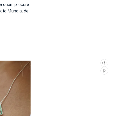
ra quem procura
nato Mundial de