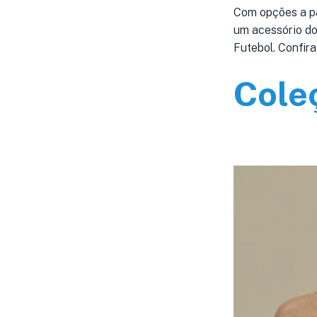
Com opções a pa
um acessório do
Futebol. Confira
Cole