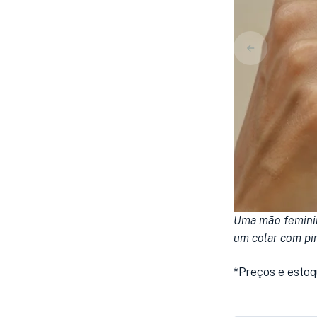
Uma mão feminin
um colar com pin
*Preços e estoq