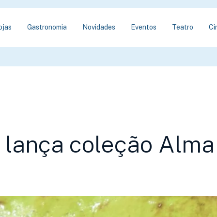
ojas
Gastronomia
Novidades
Eventos
Teatro
Ci
 lança coleção Alma 