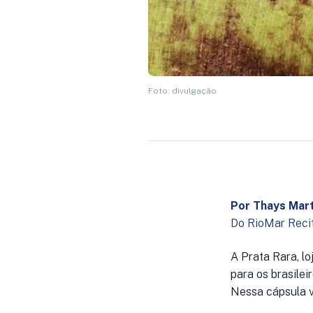
Foto: divulgação
Por Thays Mart
Do RioMar Reci
A Prata Rara, lo
para os brasilei
Nessa cápsula v