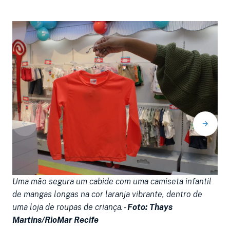
Uma mão segura um cabide com uma camiseta infantil
U
de mangas longas na cor laranja vibrante, dentro de
m
uma loja de roupas de criança. -
Foto: Thays
d
Martins/RioMar Recife
-