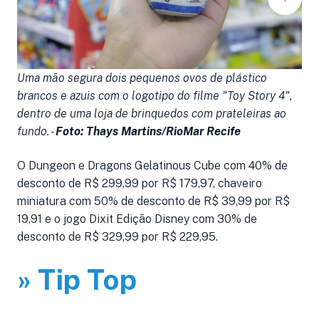
Uma mão segura dois pequenos ovos de plástico
U
brancos e azuis com o logotipo do filme "Toy Story 4",
t
dentro de uma loja de brinquedos com prateleiras ao
i
fundo. -
Foto: Thays Martins/RioMar Recife
no
R
O Dungeon e Dragons Gelatinous Cube com 40% de
desconto de R$ 299,99 por R$ 179,97, chaveiro
miniatura com 50% de desconto de R$ 39,99 por R$
19,91 e o jogo Dixit Edição Disney com 30% de
desconto de R$ 329,99 por R$ 229,95.
» Tip Top