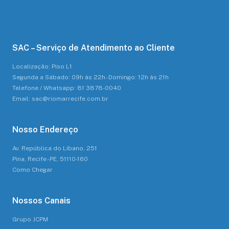
SAC – Serviço de Atendimento ao Cliente
Localização: Piso L1
Segunda a Sábado: 09h às 22h - Domingo: 12h às 21h
Telefone / Whatsapp: 81 3878-0040
Email: sac@riomarrecife.com.br
Nosso Endereço
Av. República do Líbano, 251
Pina, Recife - PE, 51110-160
Como Chegar
Nossos Canais
Grupo JCPM