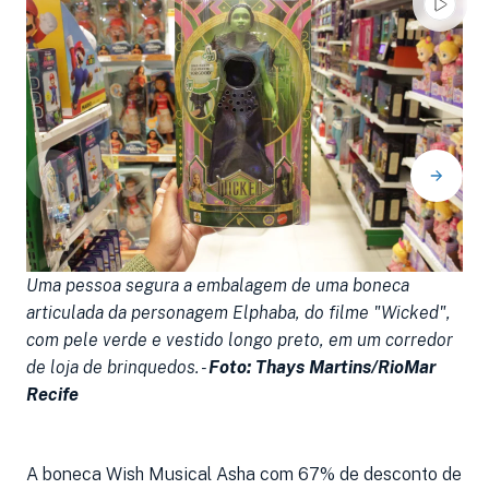
Uma pessoa segura a embalagem de uma boneca
B
articulada da personagem Elphaba, do filme "Wicked",
"
com pele verde e vestido longo preto, em um corredor
e
de loja de brinquedos. -
Foto: Thays Martins/RioMar
M
Recife
A boneca Wish Musical Asha com 67% de desconto de