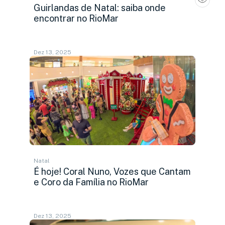
Guirlandas de Natal: saiba onde
encontrar no RioMar
Dez 13, 2025
Natal
É hoje! Coral Nuno, Vozes que Cantam
e Coro da Família no RioMar
Dez 13, 2025