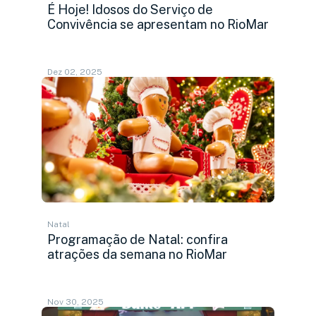
É Hoje! Idosos do Serviço de
Convivência se apresentam no RioMar
Dez 02, 2025
Natal
Programação de Natal: confira
atrações da semana no RioMar
Nov 30, 2025