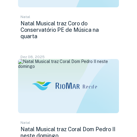
Natal
Natal Musical traz Coro do
Conservatório PE de Música na
quarta
Dez 08, 2025
Natal
Natal Musical traz Coral Dom Pedro II
neste domingo