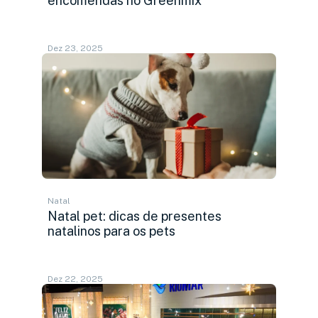
encomendas no Greenmix
Dez 23, 2025
Natal
Natal pet: dicas de presentes
natalinos para os pets
Dez 22, 2025