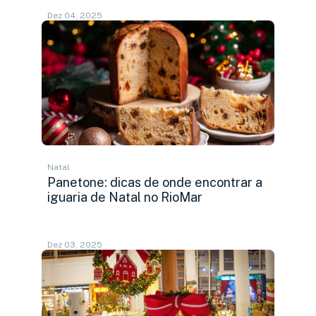
Dez 04, 2025
Natal
Panetone: dicas de onde encontrar a
iguaria de Natal no RioMar
Dez 03, 2025