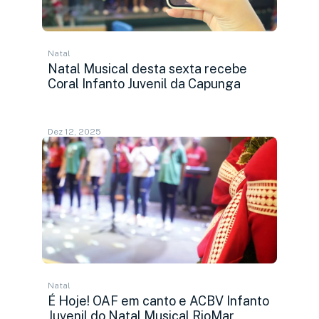
Natal
Natal Musical desta sexta recebe
Coral Infanto Juvenil da Capunga
Dez 12, 2025
Natal
É Hoje! OAF em canto e ACBV Infanto
Juvenil do Natal Musical RioMar