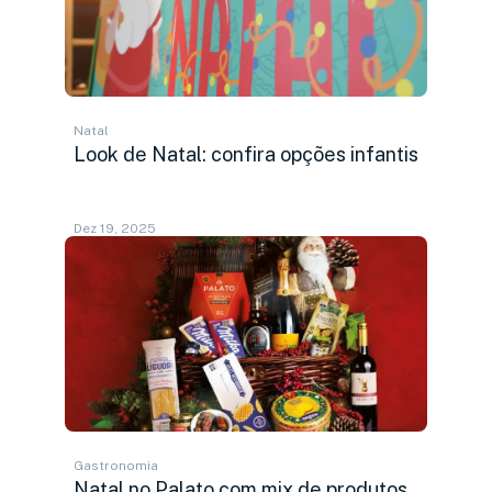
Natal
Look de Natal: confira opções infantis
Dez 19, 2025
Gastronomia
Natal no Palato com mix de produtos