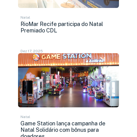
Natal
RioMar Recife participa do Natal
Premiado CDL
Dez 17, 2025
Natal
Game Station lança campanha de
Natal Solidário com bônus para
doadores