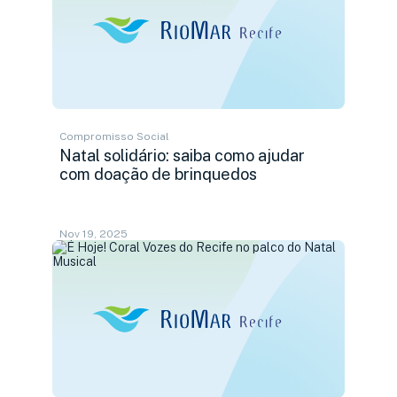
Compromisso Social
Natal solidário: saiba como ajudar
com doação de brinquedos
Nov 19, 2025