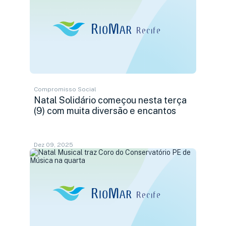
Compromisso Social
Natal Solidário começou nesta terça
(9) com muita diversão e encantos
Dez 09, 2025