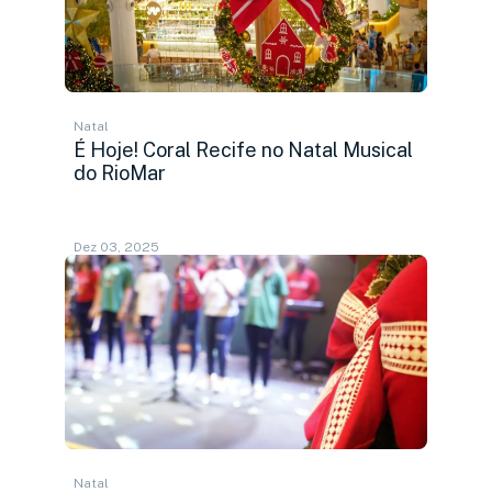
Natal
É Hoje! Coral Recife no Natal Musical
do RioMar
Dez 03, 2025
Natal