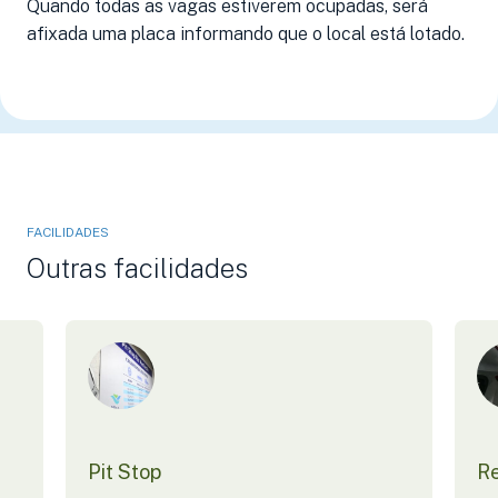
Quando todas as vagas estiverem ocupadas, será
afixada uma placa informando que o local está lotado.
FACILIDADES
Outras facilidades
Pit Stop
Re