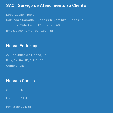
SAC – Serviço de Atendimento ao Cliente
Localização: Piso L1
Segunda a Sábado: 09h às 22h - Domingo: 12h às 21h
Telefone / Whatsapp: 81 3878-0040
Email: sac@riomarrecife.com.br
Nosso Endereço
Av. República do Líbano, 251
Pina, Recife - PE, 51110-160
Como Chegar
Nossos Canais
Grupo JCPM
Instituto JCPM
Portal do Lojista