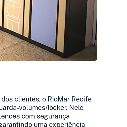
 dos clientes, o
RioMar Recife
guarda-volumes/locker. Nele,
rtences com segurança
 garantindo uma experiência