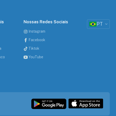
is
Nossas Redes Sociais
PT
Instagram
Facebook
a
Tiktok
sco
YouTube