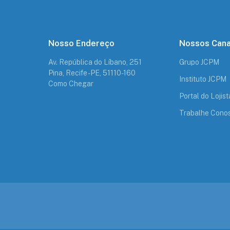
Nosso Endereço
Nossos Cana
Av. República do Líbano, 251
Grupo JCPM
Pina, Recife - PE, 51110-160
Instituto JCPM
Como Chegar
Portal do Lojist
Trabalhe Cono