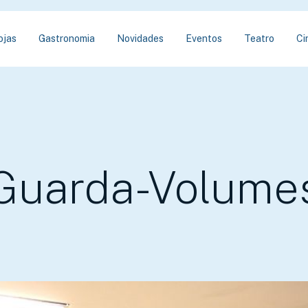
ojas
Gastronomia
Novidades
Eventos
Teatro
Ci
Guarda-Volume