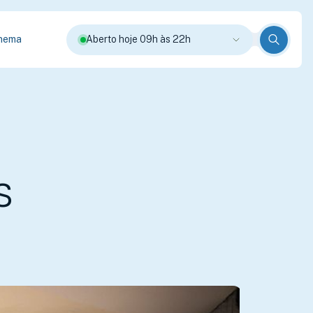
nema
Aberto hoje 09h às 22h
s