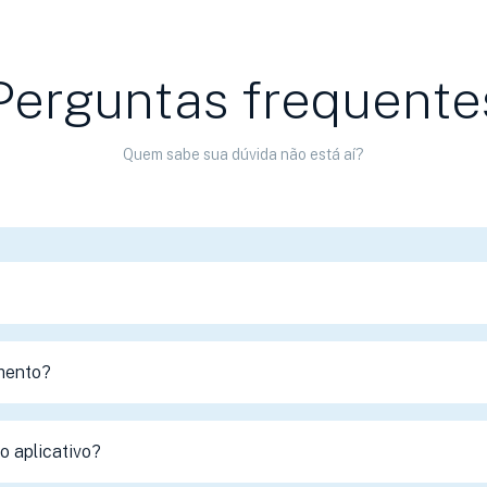
Perguntas frequente
Quem sabe sua dúvida não está aí?
mento?
 aplicativo?