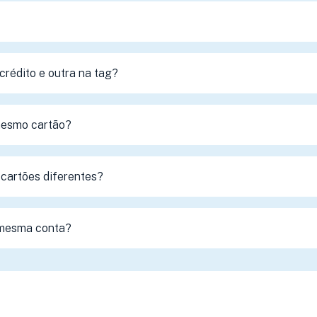
crédito e outra na tag?
mesmo cartão?
cartões diferentes?
 mesma conta?