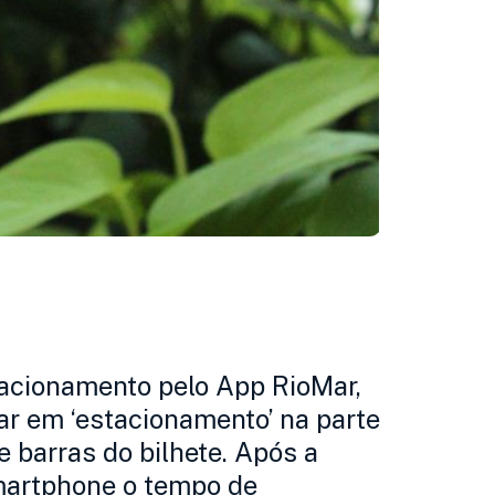
acionamento pelo App RioMar,
car em ‘estacionamento’ na parte
e barras do bilhete. Após a
smartphone o tempo de