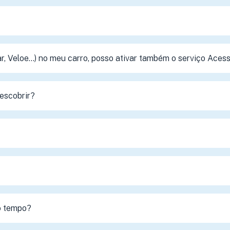
, Veloe...) no meu carro, posso ativar também o serviço Ace
escobrir?
o tempo?