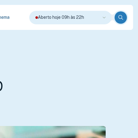
nema
Aberto hoje 09h às 22h
p