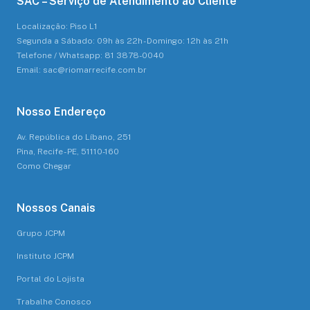
SAC – Serviço de Atendimento ao Cliente
Localização: Piso L1
Segunda a Sábado: 09h às 22h - Domingo: 12h às 21h
Telefone / Whatsapp: 81 3878-0040
Email: sac@riomarrecife.com.br
Nosso Endereço
Av. República do Líbano, 251
Pina, Recife - PE, 51110-160
Como Chegar
Nossos Canais
Grupo JCPM
Instituto JCPM
Portal do Lojista
Trabalhe Conosco