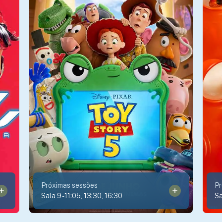
Próximas sessões
Pr
Sala 9
-
11:05, 13:30, 16:30
Sa