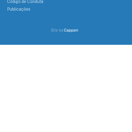
Código de Conduta
Publicações