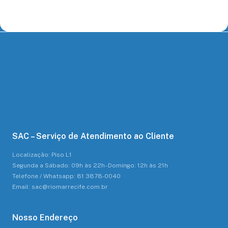
SAC – Serviço de Atendimento ao Cliente
Localização: Piso L1
Segunda a Sábado: 09h às 22h - Domingo: 12h às 21h
Telefone / Whatsapp: 81 3878-0040
Email: sac@riomarrecife.com.br
Nosso Endereço