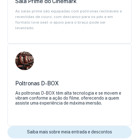
Sala Prime do Cinemark
As salas prime são equipadas com poltronas reclináveis e
revestidas de couro, com descanso para os pés e em
formato love seat - o apoio para o braço pode ser
levantado.
Poltronas D-BOX
As poltronas D-BOX têm alta tecnologia e se movem e
vibram conforme a ação do filme, oferecendo a quem
assiste uma experiência de máxima imersão.
Saiba mais sobre meia entrada e descontos