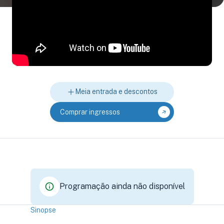
Meia entrada e descontos
Comprar ingressos
Programação ainda não disponível
Sinopse