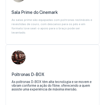
Sala Prime do Cinemark
As salas prime são equipadas com poltronas reclináveis e
revestidas de couro, com descanso para os pés e em
formato love seat - o apoio para o braço pode ser
levantado.
Poltronas D-BOX
As poltronas D-BOX têm alta tecnologia e se movem e
vibram conforme a ação do filme, oferecendo a quem
assiste uma experiência de máxima imersão.