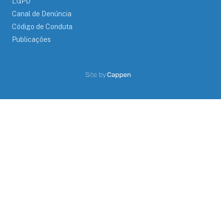
LGPD
Canal de Denúncia
Código de Conduta
Publicações