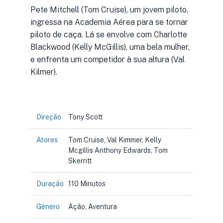
Pete Mitchell (Tom Cruise), um jovem piloto,
ingressa na Academia Aérea para se tornar
piloto de caça. Lá se envolve com Charlotte
Blackwood (Kelly McGillis), uma bela mulher,
e enfrenta um competidor à sua altura (Val
Kilmer).
Direção
Tony Scott
Atores
Tom Cruise, Val Kimmer, Kelly
Mcgillis Anthony Edwards, Tom
Skerritt
Duração
110 Minutos
Gênero
Ação, Aventura