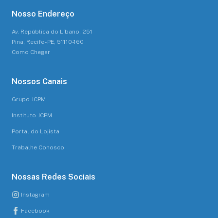
Nosso Endereço
Av. República do Líbano, 251
Pina, Recife - PE, 51110-160
Como Chegar
Nossos Canais
Grupo JCPM
Instituto JCPM
Portal do Lojista
Trabalhe Conosco
Nossas Redes Sociais
Instagram
Facebook