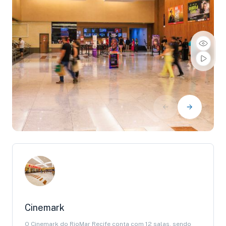
Cinemark
O Cinemark do RioMar Recife conta com 12 salas, sendo