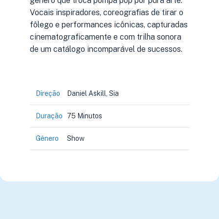
gênero que troca pompa pop por pura arte.
Vocais inspiradores, coreografias de tirar o
fôlego e performances icônicas, capturadas
cinematograficamente e com trilha sonora
de um catálogo incomparável de sucessos.
Direção
Daniel Askill, Sia
Duração
75 Minutos
Gênero
Show