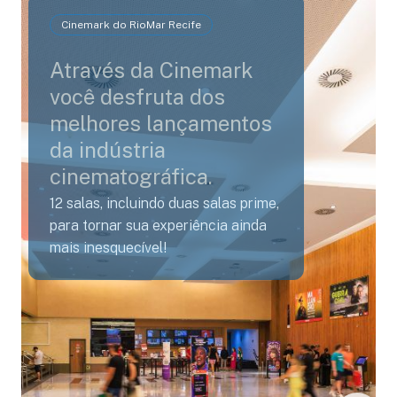
Cinemark do RioMar Recife
Através da Cinemark
você desfruta dos
melhores lançamentos
da indústria
cinematográfica.
12 salas, incluindo duas salas prime,
para tornar sua experiência ainda
mais inesquecível!