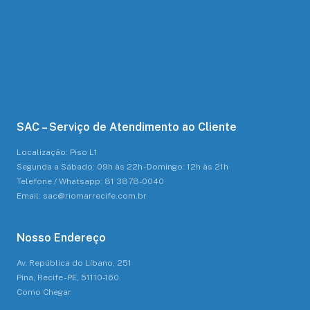
SAC – Serviço de Atendimento ao Cliente
Localização: Piso L1
Segunda a Sábado: 09h às 22h - Domingo: 12h às 21h
Telefone / Whatsapp: 81 3878-0040
Email: sac@riomarrecife.com.br
Nosso Endereço
Av. República do Líbano, 251
Pina, Recife - PE, 51110-160
Como Chegar